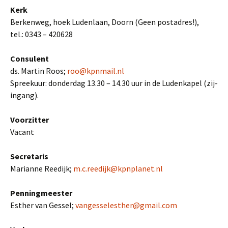
Kerk
Berkenweg, hoek Ludenlaan, Doorn (Geen postadres!),
tel.: 0343 – 420628
Consulent
ds. Martin Roos;
roo@kpnmail.nl
Spreekuur: donderdag 13.30 – 14.30 uur in de Ludenkapel (zij-
ingang).
Voorzitter
Vacant
Secretaris
Marianne Reedijk;
m.c.reedijk@kpnplanet.nl
Penningmeester
Esther van Gessel;
vangesselesther@gmail.com